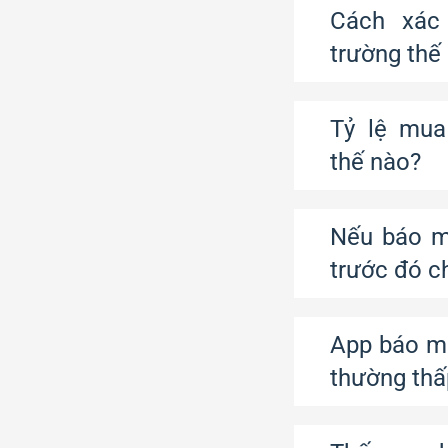
Cách xác
trường thế
Tỷ lệ mua
thế nào?
Nếu báo m
trước đó 
App báo mu
thường thấ