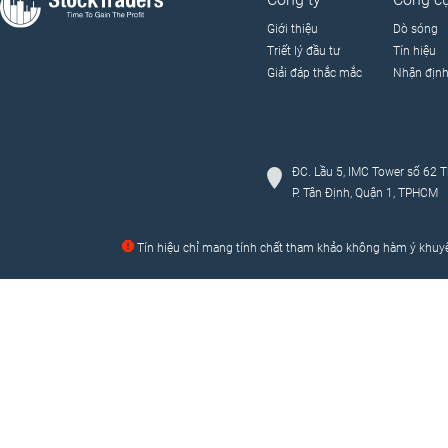
Giới thiệu
Dò sóng
Triết lý đầu tư
Tín hiệu
Giải đáp thắc mắc
Nhận địn
ĐC. Lầu 5, IMC Tower số 62 T
P. Tân Định, Quận 1, TPHCM
Tín hiệu chỉ mang tính chất tham khảo không hàm ý khuyến