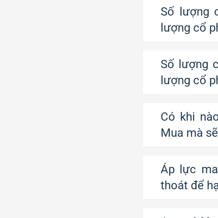
Số lượng 
lượng cổ p
Số lượng c
lượng cổ p
Có khi nà
Mua mà sẽ 
Áp lực mar
thoát để h