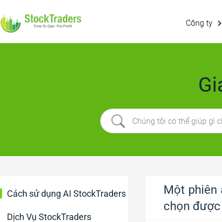
Công ty
Gi
Một phiên 
Cách sử dụng AI StockTraders
chọn được
Dịch Vụ StockTraders