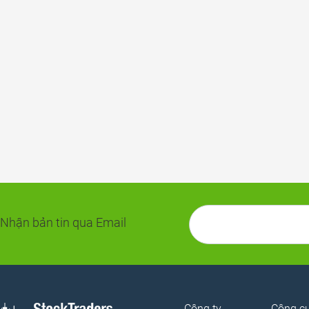
Nhận bản tin qua Email
Công ty
Công c