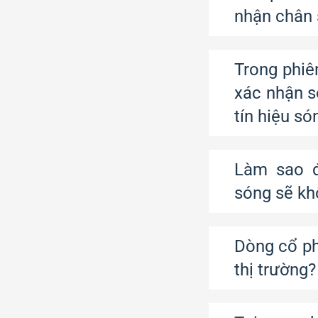
nhận chân 
Trong phiê
xác nhận s
tín hiệu s
Làm sao đ
sóng sẽ kh
Dòng cổ ph
thị trường?