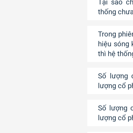
Tại sao c
thống chư
Trong phiê
hiệu sóng 
thì hệ thố
Số lượng 
lượng cổ p
Số lượng 
lượng cổ p