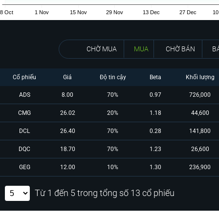
CHỜ MUA
MUA
CHỜ BÁN
B
Cổ phiếu
Giá
Độ tin cậy
Beta
Khối lượng
ADS
8.00
70%
0.97
726,000
CMG
26.02
20%
1.18
44,600
DCL
26.40
70%
0.28
141,800
DQC
18.70
70%
1.23
26,600
GEG
12.00
10%
1.30
236,900
Từ 1 đến 5 trong tổng số 13 cổ phiếu