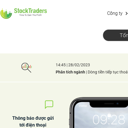
Công ty
Tổn
14:45 | 28/02/2023
Phân tích ngành
| Dòng tiền tiếp tục th
09:28
Thông báo được gửi
tới điện thoại