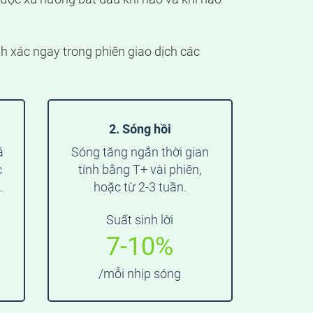
h xác ngay trong phiên giao dịch các
2. Sóng hồi
á
Sóng tăng ngắn thời gian
c
tính bằng T+ vài phiên,
.
hoặc từ 2-3 tuần.
Suất sinh lời
7-10%
/mỗi nhịp sóng