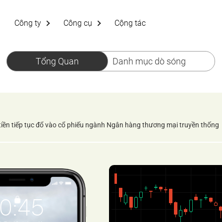
Công ty
Công cụ
Cộng tác
Tổng Quan
Danh mục dò sóng
tiền tiếp tục đổ vào cổ phiếu ngành Ngân hàng thương mại truyền thống
10:45