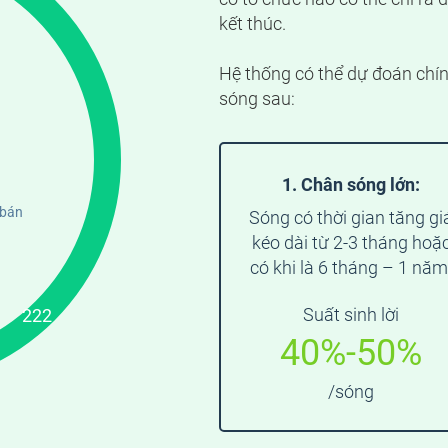
kết thúc.
Hệ thống có thể dự đoán chín
sóng sau:
1. Chân sóng lớn:
bán
Sóng có thời gian tăng gi
kéo dài từ 2-3 tháng hoặ
có khi là 6 tháng – 1 năm
Suất sinh lời
40%-50%
/sóng