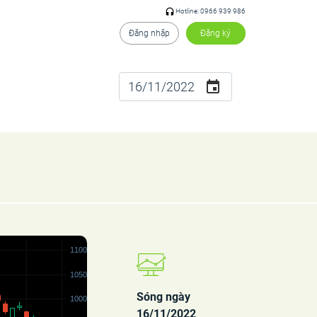
Hotline: 0966 939 986
Đăng nhập
Đăng ký
Sóng ngày
16/11/2022