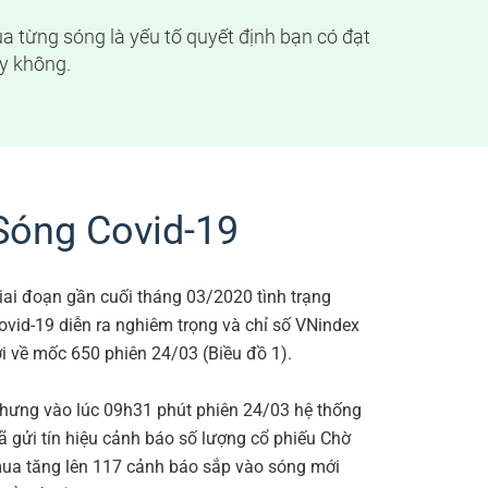
a từng sóng là yếu tố quyết định bạn có đạt
y không.
Sóng Covid-19
iai đoạn gần cuối tháng 03/2020 tình trạng
ovid-19 diễn ra nghiêm trọng và chỉ số VNindex
ơi về mốc 650 phiên 24/03 (Biều đồ 1).
hưng vào lúc 09h31 phút phiên 24/03 hệ thống
ã gửi tín hiệu cảnh báo số lượng cổ phiếu Chờ
ua tăng lên 117 cảnh báo sắp vào sóng mới