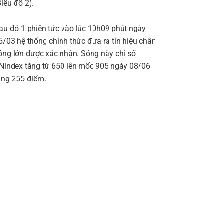
Biểu đồ 2).
au đó 1 phiên tức vào lúc 10h09 phút ngày
5/03 hệ thống chính thức đưa ra tín hiệu chân
óng lớn được xác nhận. Sóng này chỉ số
Nindex tăng từ 650 lên mốc 905 ngày 08/06
ăng 255 điểm.